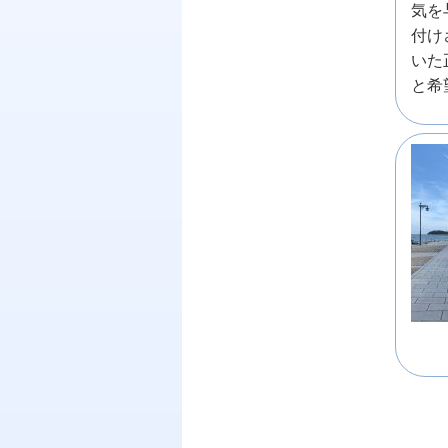
気を
付け
いた
と希