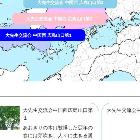
大先生交流会 中国西 広島山口第3
大先生交流会 中国西 広島山口第2
大先生交流会 中国西 広島山口第1
大先生交流会中国西広島山口第
大先生交流会
１
あおぎりの木は被爆した翌年の
春には芽吹き、人々に生きる勇