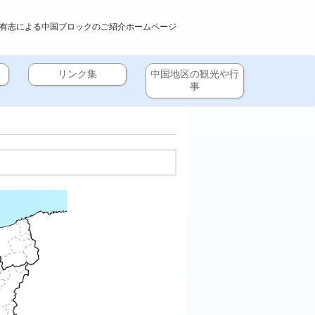
有志による中国ブロックのご紹介ホームページ
リンク集
中国地区の観光や行
事