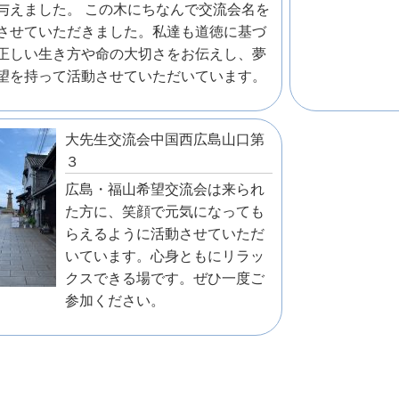
与えました。 この木にちなんで交流会名を
させていただきました。私達も道徳に基づ
正しい生き方や命の大切さをお伝えし、夢
望を持って活動させていただいています。
大先生交流会中国西広島山口第
３
広島・福山希望交流会は来られ
た方に、笑顔で元気になっても
らえるように活動させていただ
いています。心身ともにリラッ
クスできる場です。ぜひ一度ご
参加ください。