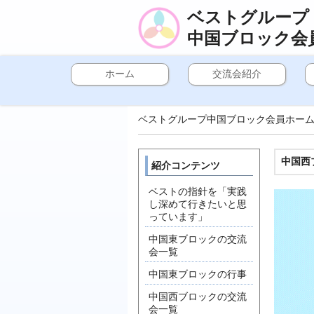
ベストグループ
中国ブロック会
ホーム
交流会紹介
ベストグループ中国ブロック会員ホー
中国西
紹介コンテンツ
ベストの指針を「実践
し深めて行きたいと思
っています」
中国東ブロックの交流
会一覧
中国東ブロックの行事
中国西ブロックの交流
会一覧