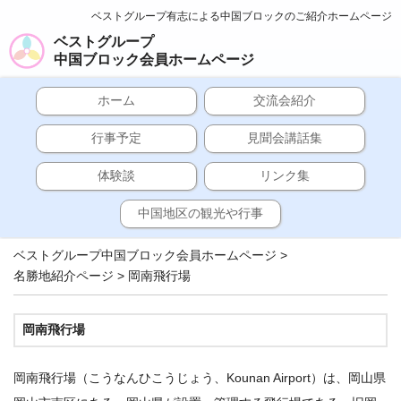
ベストグループ有志による中国ブロックのご紹介ホームページ
ベストグループ
中国ブロック会員ホームページ
ホーム
交流会紹介
行事予定
見聞会講話集
体験談
リンク集
中国地区の観光や行事
ベストグループ中国ブロック会員ホームページ
>
名勝地紹介ページ
>
岡南飛行場
岡南飛行場
岡南飛行場（こうなんひこうじょう、Kounan Airport）は、岡山県